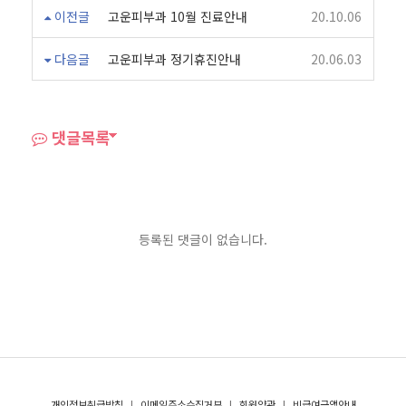
이전글
고운피부과 10월 진료안내
20.10.06
다음글
고운피부과 정기휴진안내
20.06.03
댓글목록
등록된 댓글이 없습니다.
개인정보취급방침
|
이메일주소수집거부
|
회원약관
|
비급여금액안내