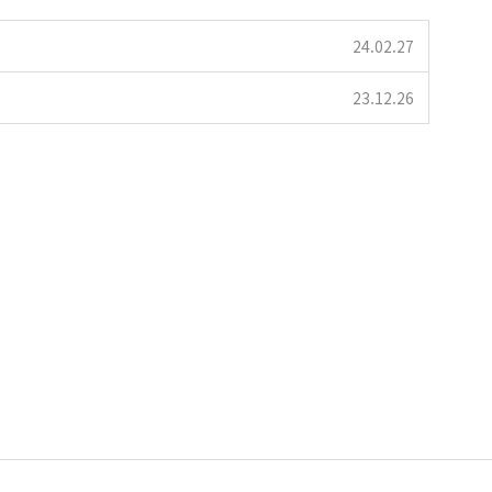
24.02.27
23.12.26