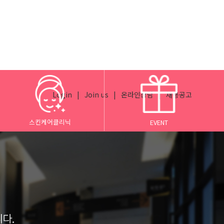
Login
|
Join us
|
온라인상담
|
채용공고
스킨케어클리닉
EVENT