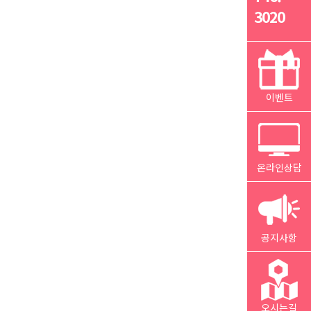
3020
이벤트
온라인상담
공지사항
오시는길