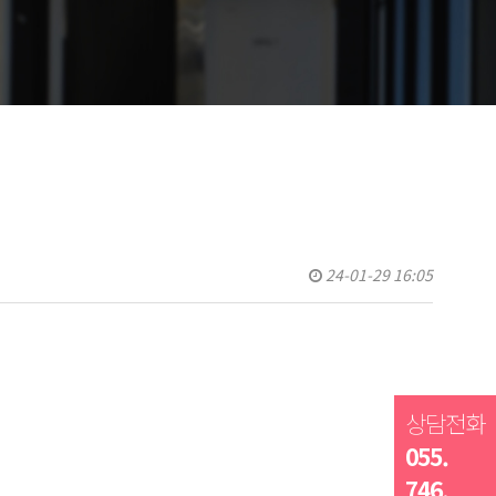
24-01-29 16:05
상담전화
055.
746.